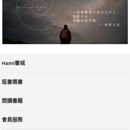
●動態規劃演算法
整本書除了內容豐富，適合Python面試工程師外，也可以增
強讀者Python功力。
本書特色
這是國內第一本針對Python工程師考試的圖書。
Hami書城
逛書選書
閱讀書籍
會員服務