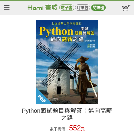
電子書
月讀包
閱讀器
Python面試題目與解答：邁向高薪
之路
552
電子書價：
元