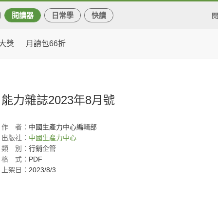
閱讀器
日常學
快讀
大獎
月讀包66折
能力雜誌2023年8月號
作
者：
中國生產力中心編輯部
出版社：
中國生產力中心
類
別：
行銷企管
格
式：
PDF
上架日：
2023/8/3