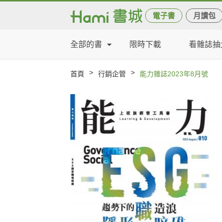
電子書
月讀包
全部的書
限時下載
看雜誌抽
>
>
首頁
行銷企管
能力雜誌2023年8月號