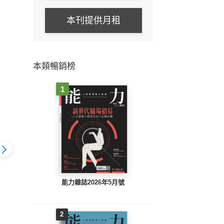
本刊提供月租
本類暢銷榜
1
能力雜誌2026年5月號
026年4月號
能力雜誌2026年3月號
能力雜誌2026年2月號
能力雜
2