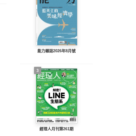
能力雜誌2026年8月號
3
經理人月刊第261期