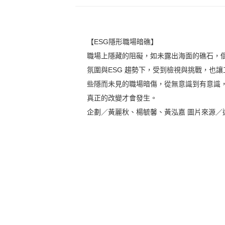
【ESG隱形職場暗礁】
職場上隱藏的阻礙，如未露出海面的礁石，
氛圍與ESG 趨勢下，受到檢視與挑戰，也
些隱而未見的職場暗傷，從無意識到有意識
真正的改變才會發生。
企劃／黃麗秋、楊毓馨、黃泓嘉 圖片來源／