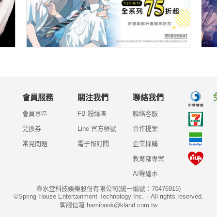
會員服務
關注我們
聯絡我們
會員專區
FB 粉絲團
聯絡客服
兌換券
Line 官方帳號
合作提案
常見問題
電子報訂閱
企業採購
教育部專案
AI聲繪本
春水堂科技娛樂股份有限公司(統一編號：70476915)
©Spring House Entertainment Technology Inc. – All rights reserved.
客服信箱:hamibook@kland.com.tw