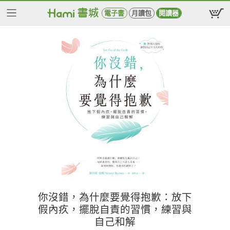
電子書
月讀包
閱讀器
你沒錯，為什麼要覺得抱歉：放下
假內疚，擺脫自責的習慣，練習與
自己和解