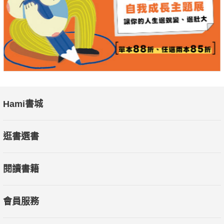
Hami書城
逛書選書
閱讀書籍
會員服務