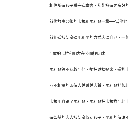
相信所有孩子看完這本書，都能擁有更多好
就像故事最後的卡拉和馬利歐一樣──當他們
就知道該怎麼運用和平的方式表達自己，一
4 歲的卡拉和朋友在公園裡玩球，
馬利歐等不及輪到他，想把球搶過來，還對
互不相讓的兩個人越吼越大聲，馬利歐抓起
卡拉用腳踢了馬利歐、馬利歐把卡拉推到地
有智慧的大人該怎麼協助孩子，平和的解決