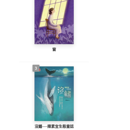
窗
3
沒鰭──陳素宜生態童話