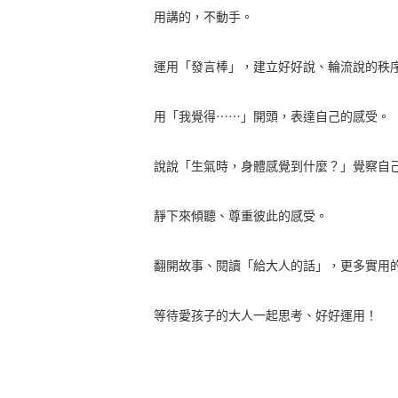
用講的，不動手。
運用「發言棒」，建立好好說、輪流說的秩
用「我覺得⋯⋯」開頭，表達自己的感受。
說說「生氣時，身體感覺到什麼？」覺察自
靜下來傾聽、尊重彼此的感受。
翻開故事、閱讀「給大人的話」，更多實用
等待愛孩子的大人一起思考、好好運用！