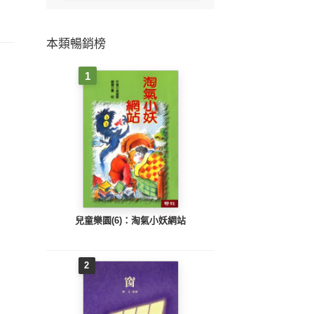
本類暢銷榜
1
兒童樂園(6)：淘氣小妖網站
2