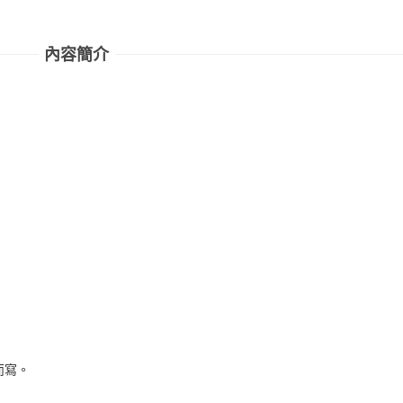
內容簡介
而寫。