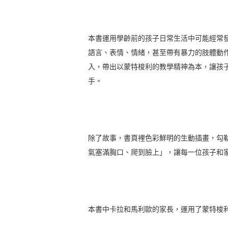
本書運用學齡前的孩子日常生活中可能經常
語言、表情、情緒，甚至帶有暴力的肢體動作
入，帶出以蒙特梭利的教學精神為本，讓孩
手。
除了故事，書頁裡色彩鮮明的生動插畫，勾
氣塞滿胸口、爬到臉上」，讓每一位孩子和
本書中卡拉和馬利歐的家長，運用了蒙特梭利