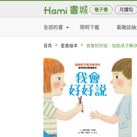
電子書
月讀包
全部的書
限時下載
看雜誌抽
>
>
首頁
童書繪本
我會好好說：協助孩子解