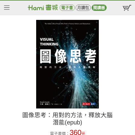
電子書
月讀包
閱讀器
圖像思考：用對的方法，釋放大腦
潛能(epub)
360
電子書價：
元