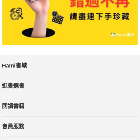
Hami書城
逛書選書
閱讀書籍
會員服務