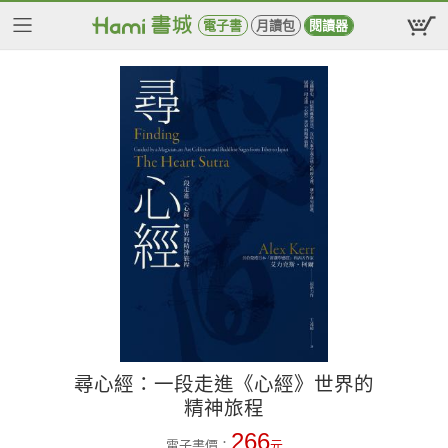
電子書
月讀包
閱讀器
尋心經：一段走進《心經》世界的
精神旅程
266
電子書價：
元