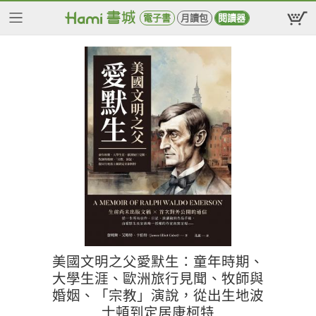
電子書
月讀包
閱讀器
美國文明之父愛默生：童年時期、
大學生涯、歐洲旅行見聞、牧師與
婚姻、「宗教」演說，從出生地波
士頓到定居康柯特