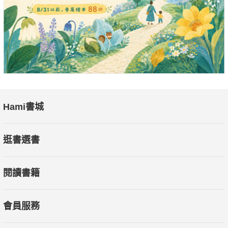
目標。
無論是在職場還是家庭生活，本書所提供的策略和技巧都將為讀
者帶來巨大的幫助。《出眾力教你如何擺脫平庸：DISC理論指引
下的全面自我提升》是一本值得一讀的好書，將引領讀者在卓越
之路上不斷前行，實現人生的最高境界。
Hami書城
逛書選書
閱讀書籍
會員服務