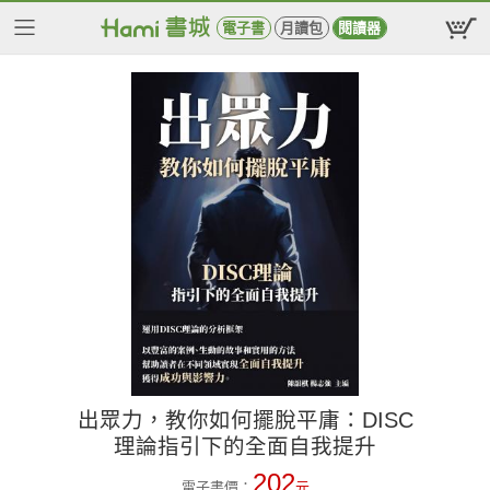
電子書
月讀包
閱讀器
出眾力，教你如何擺脫平庸：DISC
理論指引下的全面自我提升
202
電子書價：
元