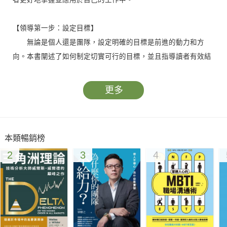
【領導第一步：設定目標】
無論是個人還是團隊，設定明確的目標是前進的動力和方
向。本書闡述了如何制定切實可行的目標，並且指導讀者有效結
合下屬的個人願望和團隊目標，實現雙贏。
更多
【領導第二步：特質和能力】
一個優秀的領導者不僅要有魅力，還要有實力。領導者應該
以身作則，成為下屬的榜樣，並且要摸透下屬的心思，發揮團隊
本類暢銷榜
成員的潛力。
2
3
4
【領導第三步：授權下屬】
授權可以發揮團隊成員的智慧和能力，提高工作效率，但同
時也需要授權人嚴格遵循授權原則和步驟，以免發生管理失誤。
【領導第四步：執行力】