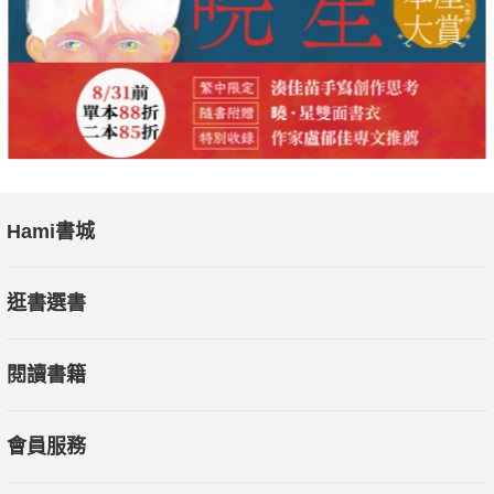
Hami書城
逛書選書
閱讀書籍
會員服務