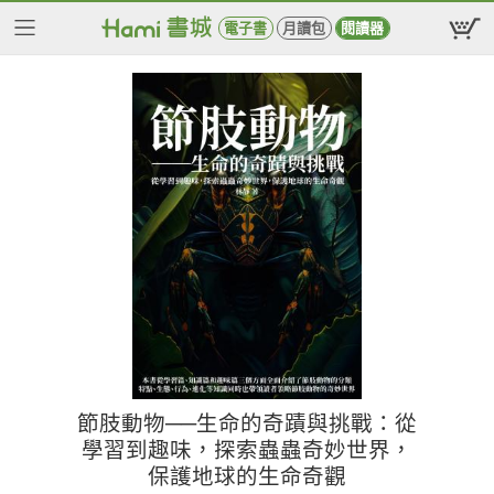
電子書
月讀包
閱讀器
節肢動物──生命的奇蹟與挑戰：從
學習到趣味，探索蟲蟲奇妙世界，
保護地球的生命奇觀