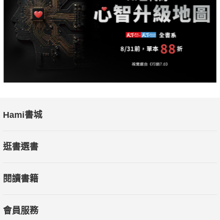
Hami書城
逛書選書
閱讀書籍
會員服務