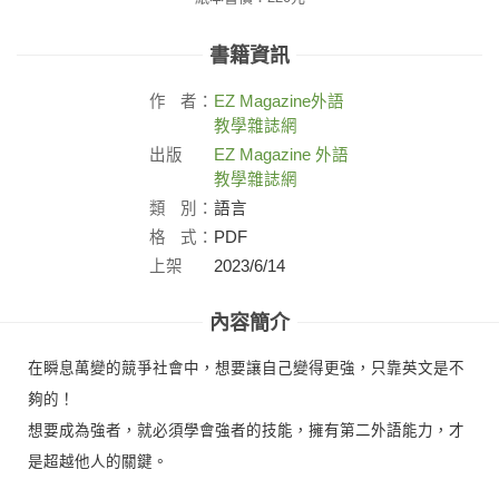
書籍資訊
作
者：
EZ Magazine
外語
教學雜誌網
出版
EZ Magazine 外語
社：
教學雜誌網
類
別：
語言
格
式：
PDF
上架
2023/6/14
日：
內容簡介
在瞬息萬變的競爭社會中，想要讓自己變得更強，只靠英文是不
夠的！
想要成為強者，就必須學會強者的技能，擁有第二外語能力，才
是超越他人的關鍵。