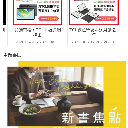
活
師
哈利
閱讀有禮，TCL平板送觸
TCL數位筆記本送月讀包1
控筆
年
31
2026/06/20 - 2026/08/31
2026/06/20 - 2026/08/31
主題書展