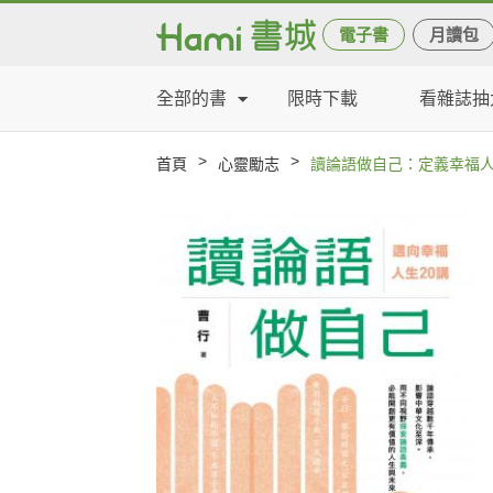
電子書
月讀包
全部的書
限時下載
看雜誌抽
>
>
首頁
心靈勵志
讀論語做自己：定義幸福人