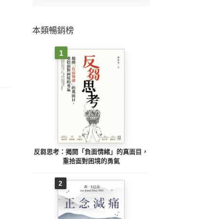
本類暢銷榜
1
反芻思考：揭開「負面情緒」的真面目，
重拾面對困境的勇氣
2