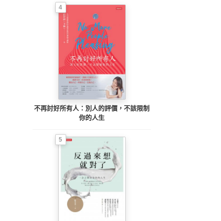
4
不再討好所有人：別人的評價，不該限制
你的人生
5