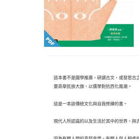
這本書不是國學推廣，研讀古文，或發思古
要高舉民族大旗，以儒學對抗西化風潮。
這是一本談傳統文化與自我修練的書。
現代人所認識的以及生活於其中的世界，與
因為有關人間的喜怒哀樂，有關人與人相處