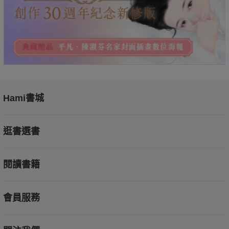
Hami書城
逛書選書
閱讀書籍
會員服務