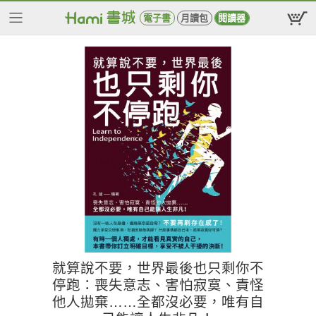
電子書
月讀包
閱讀器
就算說不要，世界最後也只剩你不
停跑：喪失意志、害怕寂寞、責怪
他人拋棄……全都沒必要，唯有自