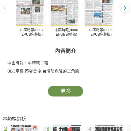
中國時報(0807
中國時報(0806
中國時報(0805
中國
EPUB完整版)
EPUB完整版)
EPUB完整版)
EP
內容簡介
中國時報、中時電子報
BBC示警 蔡麥會後 台灣陷危險的三角戀
更多
本類暢銷榜
2
3
4