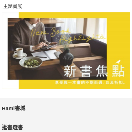
主題書展
Hami書城
逛書選書