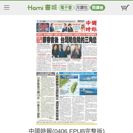
電子書
月讀包
閱讀器
中國時報(0406 EPUB完整版)