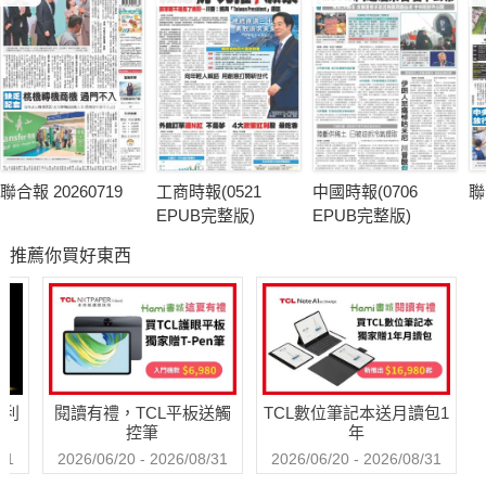
聯合報 20260719
工商時報(0521
中國時報(0706
聯
EPUB完整版)
EPUB完整版)
推薦你買好東西
哈利
閱讀有禮，TCL平板送觸
TCL數位筆記本送月讀包1
控筆
年
31
2026/06/20 - 2026/08/31
2026/06/20 - 2026/08/31