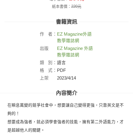
紙本書價：
220
元
書籍資訊
作
者：
EZ Magazine
外語
教學雜誌網
出版
EZ Magazine 外語
社：
教學雜誌網
類
別：
語言
格
式：
PDF
上架
2023/4/14
日：
內容簡介
在瞬息萬變的競爭社會中，想要讓自己變得更強，只靠英文是不
夠的！
想要成為強者，就必須學會強者的技能，擁有第二外語能力，才
是超越他人的關鍵。