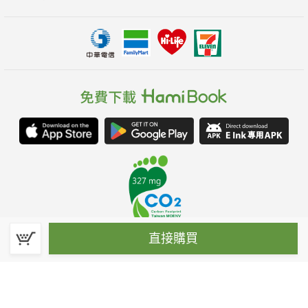
直接購買
春水堂科技娛樂股份有限公司(統一編號：70476915)
©Spring House Entertainment Technology Inc. – All rights reserved.
客服信箱:hamibook@kland.com.tw