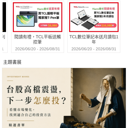
的謬誤
檔）
哈利
閱讀有禮，TCL平板送觸
TCL數位筆記本送月讀包1
控筆
年
31
2026/06/20 - 2026/08/31
2026/06/20 - 2026/08/31
主題書展