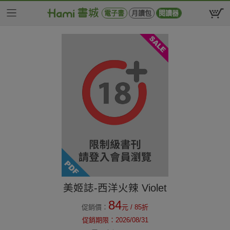
電子書
月讀包
閱讀器
美姬誌-西洋火辣 Violet
84
促銷價：
元
/ 85折
促銷期限：
2026/08/31