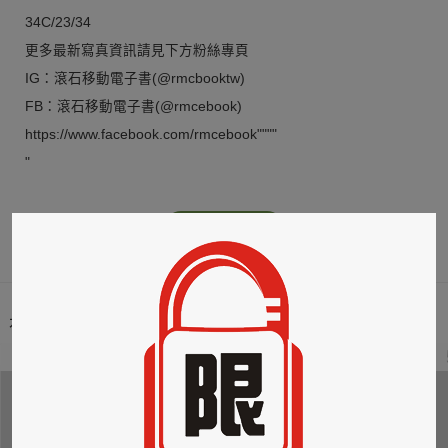
34C/23/34
更多最新寫真資訊請見下方粉絲專頁
IG：滾石移動電子書(@rmcbooktw)
FB：滾石移動電子書(@rmcebook)
https://www.facebook.com/rmcebook""""
"
更多
本類暢銷榜
2
3
4