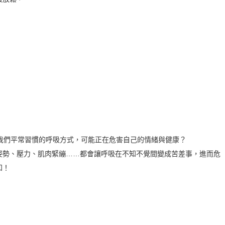
道，我們平常習慣的呼吸方式，可能正在危害自己的情緒與健康？
姿勢、壓力、肌肉緊繃……都會讓呼吸在不知不覺間變成苦差事，進而危
知！