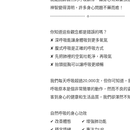
神智變得清明，許多身心問題不藥而癒！
------------------------ ☼------------------------
你知道這些觀念都是錯誤的嗎？
✘ 深呼吸能讓身體吸到更多氧氣
✘ 腹式呼吸是正確的呼吸方式
✘ 先把肺裡的空氣吐乾淨，再吸氣
✘ 抬頭挺胸可以讓呼吸更順暢
我們每天呼吸超過20,000次，但你可知
呼吸原本是個非常簡單的動作，然而不良的
害到身心的健康和生活品質，我們卻渾然不
自然呼吸的身心功效
✔ 改善體態 ✔ 增強肺功能
✔ 穩定情緒 ✔ 專注力UP