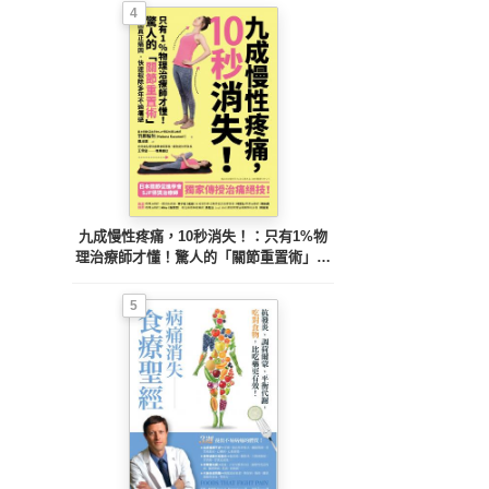
4
九成慢性疼痛，10秒消失！：只有1%物
理治療師才懂！驚人的「關節重置術」，
找出真正痛因，快速根除多年不適痛感
5