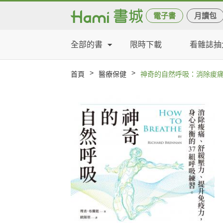
電子書
月讀包
全部的書
限時下載
看雜誌抽
>
>
首頁
醫療保健
神奇的自然呼吸：消除痠痛