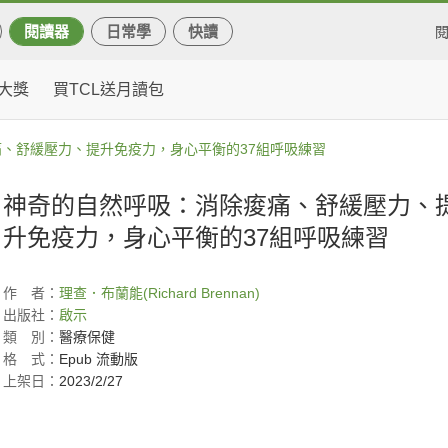
閱讀器
日常學
快讀
大獎
買TCL送月讀包
、舒緩壓力、提升免疫力，身心平衡的37組呼吸練習
神奇的自然呼吸：消除痠痛、舒緩壓力、
升免疫力，身心平衡的37組呼吸練習
作
者：
理查．布蘭能(Richard Brennan)
出版社：
啟示
類
別：
醫療保健
格
式：
Epub 流動版
上架日：
2023/2/27