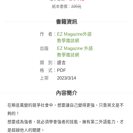
紙本書價：
220
元
書籍資訊
作
者：
EZ Magazine
外語
教學雜誌網
出版
EZ Magazine 外語
社：
教學雜誌網
類
別：
語言
格
式：
PDF
上架
2023/3/14
日：
內容簡介
在瞬息萬變的競爭社會中，想要讓自己變得更強，只靠英文是不
夠的！
想要成為強者，就必須學會強者的技能，擁有第二外語能力，才
是超越他人的關鍵。