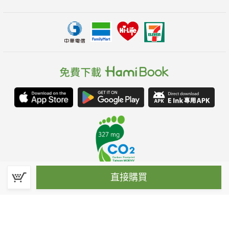
直接購買
春水堂科技娛樂股份有限公司(統一編號：70476915)
©Spring House Entertainment Technology Inc. – All rights reserved.
客服信箱:hamibook@kland.com.tw