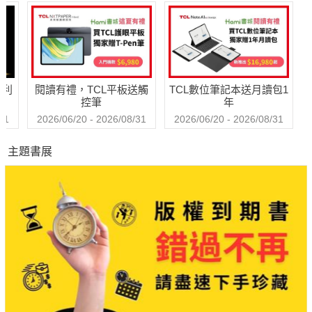
的表與裏
哈利
閱讀有禮，TCL平板送觸
TCL數位筆記本送月讀包1
控筆
年
31
2026/06/20 - 2026/08/31
2026/06/20 - 2026/08/31
主題書展