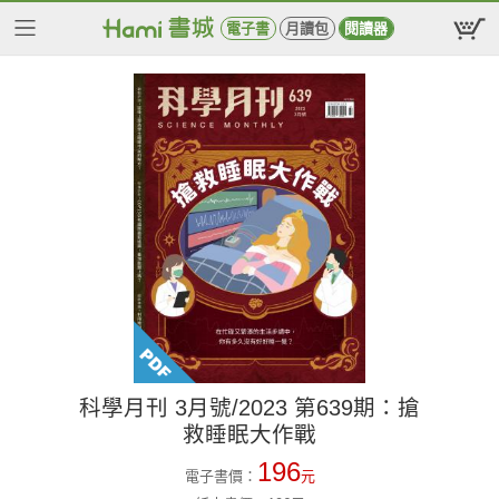
電子書
月讀包
閱讀器
科學月刊 3月號/2023 第639期：搶
救睡眠大作戰
196
電子書價：
元