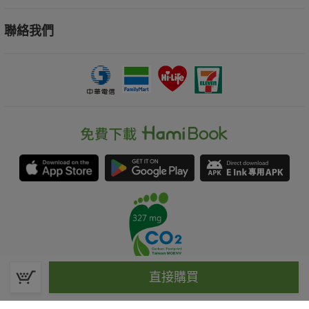
聯絡我們
直接購買
春水堂科技娛樂股份有限公司(統一編號：70476915)