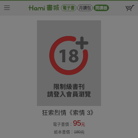
電子書
月讀包
閱讀器
狂索烈情《索情 3》
95
電子書價：
元
紙本書價：
180
元