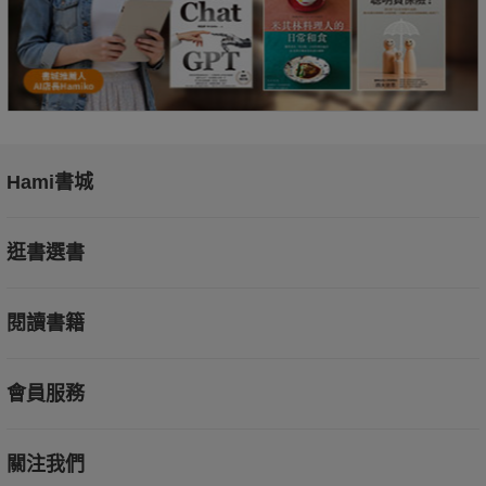
Hami書城
逛書選書
閱讀書籍
會員服務
關注我們