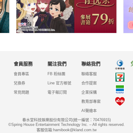
會員服務
關注我們
聯絡我們
會員專區
FB 粉絲團
聯絡客服
兌換券
Line 官方帳號
合作提案
常見問題
電子報訂閱
企業採購
教育部專案
AI聲繪本
春水堂科技娛樂股份有限公司(統一編號：70476915)
©Spring House Entertainment Technology Inc. – All rights reserved.
客服信箱:hamibook@kland.com.tw