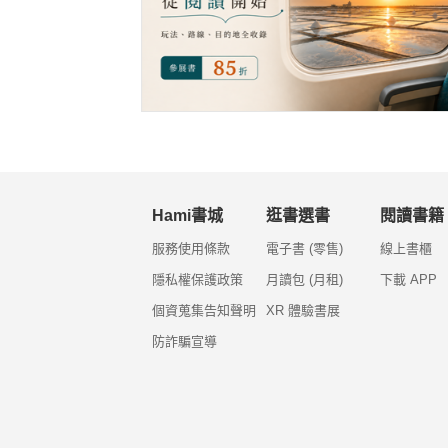
Hami書城
逛書選書
閱讀書籍
服務使用條款
電子書 (零售)
線上書櫃
隱私權保護政策
月讀包 (月租)
下載 APP
個資蒐集告知聲明
XR 體驗書展
防詐騙宣導