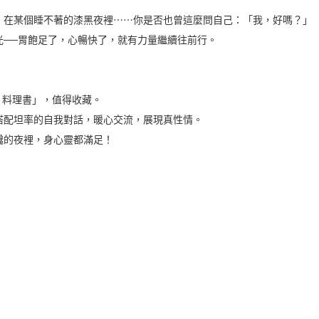
、在某個睡不著的漆黑夜裡⋯⋯你是否也曾這麼問自己：「我，好嗎？」
光──胃飽足了，心暢快了，就有力量繼續往前行。
．料理書」，值得收藏。
，搭配坦率的自我對話，暖心交流，展現真性情。
嘴饞的夜裡，身心靈都滿足！