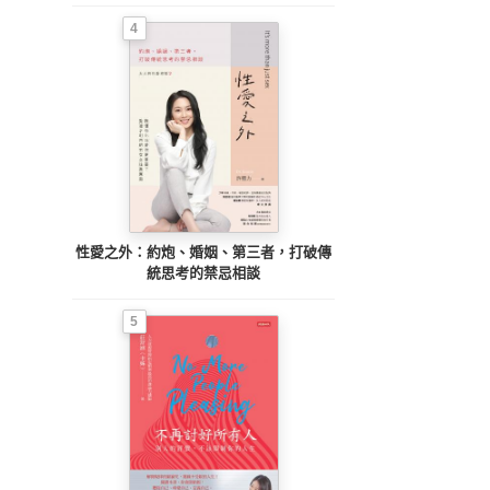
4
性愛之外：約炮、婚姻、第三者，打破傳
統思考的禁忌相談
5