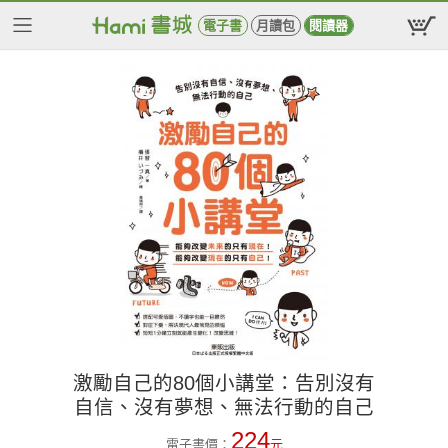
電子書
月讀包
閱讀器
激勵自己的80個小講堂：告別沒有
自信、沒有夢想、無法行動的自己
224
電子書價：
元