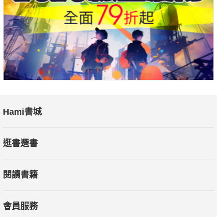
Hami書城
逛書選書
閱讀書籍
會員服務