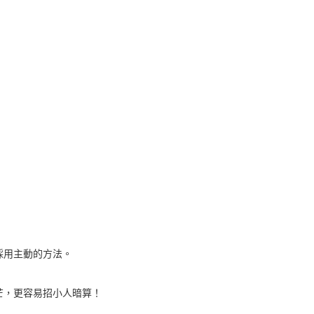
採用主動的方法。
芒，更容易招小人暗算！