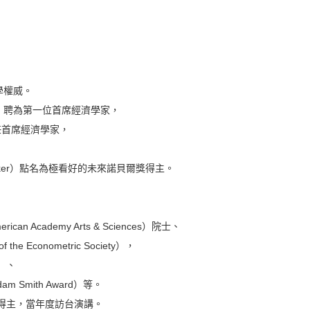
學權威。
rt）聘為第一位首席經濟學家，
擔任首席經濟學家，
cker）點名為極看好的未來諾貝爾獎得主。
 Academy Arts & Sciences）院士、
e Econometric Society），
d）、
Smith Award）等。
座得主，當年度訪台演講。