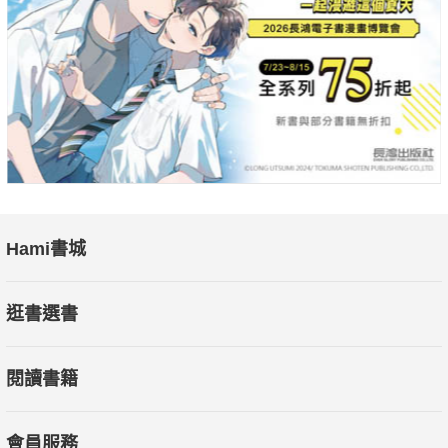
Hami書城
逛書選書
閱讀書籍
會員服務