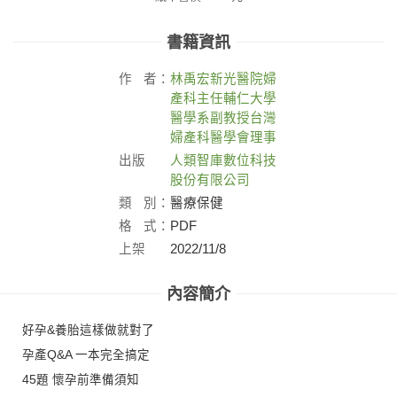
書籍資訊
作
者：
林禹宏新光醫院婦
產科主任輔仁大學
醫學系副教授台灣
婦產科醫學會理事
出版
人類智庫數位科技
社：
股份有限公司
類
別：
醫療保健
格
式：
PDF
上架
2022/11/8
日：
內容簡介
好孕&養胎這樣做就對了
孕產Q&A 一本完全搞定
45題 懷孕前準備須知