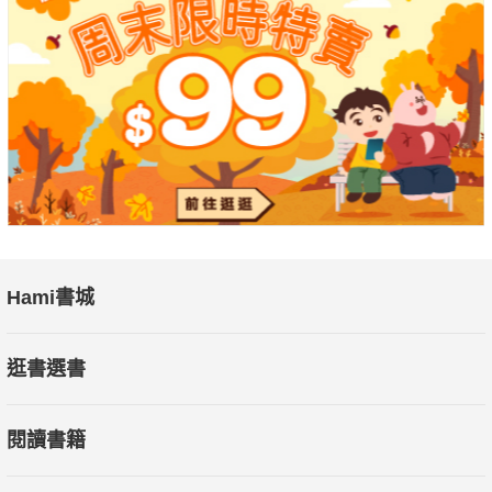
Hami書城
逛書選書
閱讀書籍