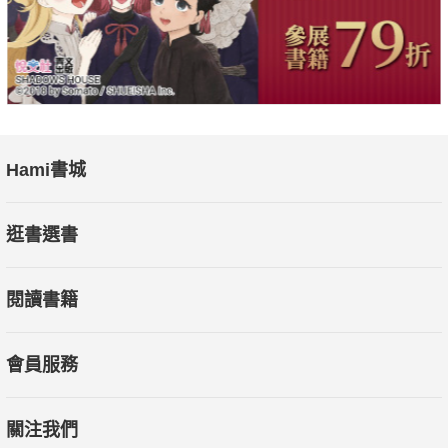
Hami書城
逛書選書
閱讀書籍
會員服務
關注我們