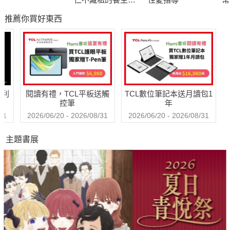
密
養
推薦你買好東西
哈利
閱讀有禮，TCL平板送觸
TCL數位筆記本送月讀包1
控筆
年
31
2026/06/20 - 2026/08/31
2026/06/20 - 2026/08/31
主題書展