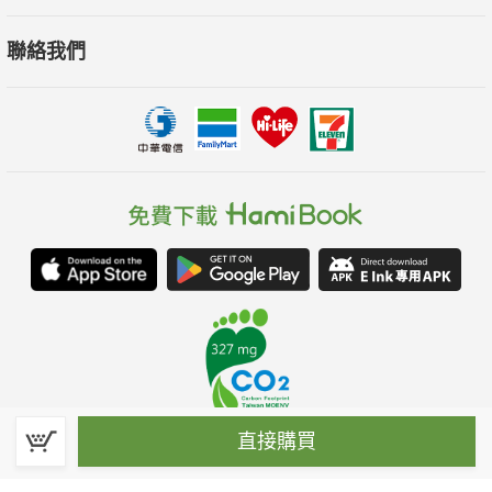
聯絡我們
直接購買
春水堂科技娛樂股份有限公司(統一編號：70476915)