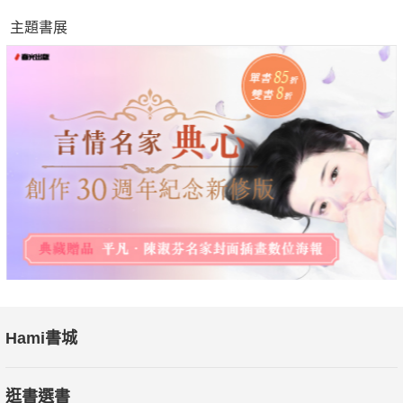
主題書展
Hami書城
逛書選書