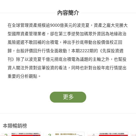
內容簡介
在全球管理資產規模逾9000億美元的波克夏，資產之龐大完勝大
型國際資產管理業者，卻在第三季逆勢加碼眾外資因為地緣政治
風險遲遲不敢回補的台積電，神出手抄底帶動台股價值校正回
歸，台股評價回升行情全面啟動！本期2222期的《先探投資週
刊》除了以波克夏千億元撈底台積電為議題的主軸之外，也幫投
資人關注外資對這筆投資的看法，同時也針對台股年底行情提出
重要的分析觀點。
更多
本類暢銷榜
2
3
4