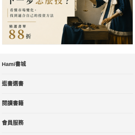
節、居家環境，全方位改善體質、自我保健，吃得安心、安全，
輕鬆擁有實用健康資訊，養生就是這麼簡單。
Hami書城
逛書選書
閱讀書籍
會員服務