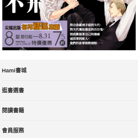
Hami書城
逛書選書
閱讀書籍
會員服務