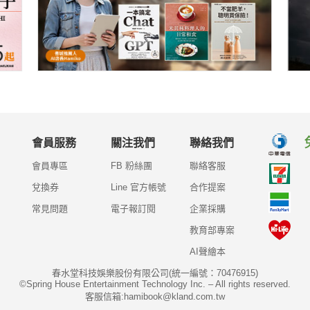
會員服務
關注我們
聯絡我們
會員專區
FB 粉絲團
聯絡客服
兌換券
Line 官方帳號
合作提案
常見問題
電子報訂閱
企業採購
教育部專案
AI聲繪本
春水堂科技娛樂股份有限公司(統一編號：70476915)
©Spring House Entertainment Technology Inc. – All rights reserved.
客服信箱:hamibook@kland.com.tw