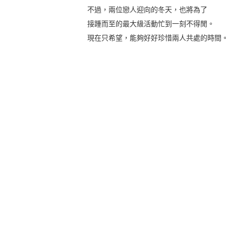
不過，兩位戀人迎向的冬天，也將為了
接踵而至的最大級活動忙到一刻不得閒。
現在只希望，能夠好好珍惜兩人共處的時間。