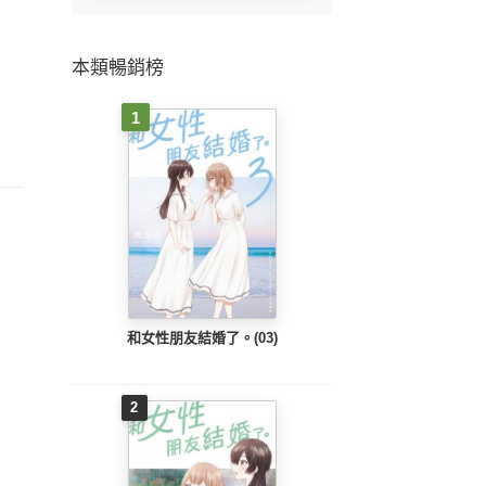
本類暢銷榜
1
和女性朋友結婚了。(03)
2