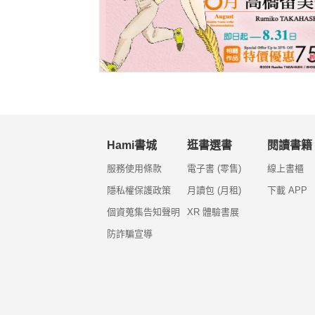
Hami書城
逛書選書
閱讀書籍
服務使用條款
電子書 (零售)
線上書櫃
隱私權保護政策
月讀包 (月租)
下載 APP
個資蒐集告知聲明
XR 體驗書展
防詐騙宣導