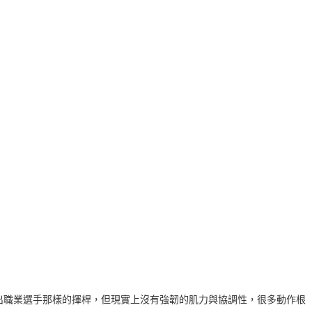
出職業選手那樣的揮桿，但現實上沒有強韌的肌力與協調性，很多動作根