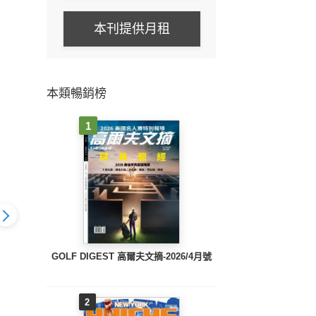
本刊提供月租
本類暢銷榜
1
GOLF DIGEST 高爾夫文摘-2026/4月號
阿路巴高爾夫國
ALBA阿路巴高爾夫國
ALBA阿路巴高爾夫國
ALB
34(2026
際中文版133(2026
際中文版132(2025
際中文
2
2月號)
年/1月號)
年/12月號)