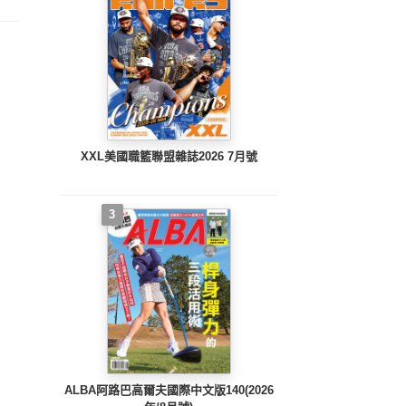
XXL美國職籃聯盟雜誌2026 7月號
3
ALBA阿路巴高爾夫國際中文版140(2026