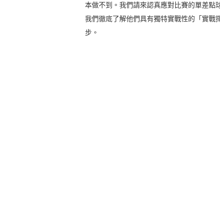
本做不到。我們請來認真應對比賽的單差點
我們徹底了解他們具有獨特實戰性的「實戰
步。