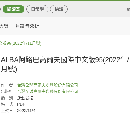
閱讀器
日常學
快讀
大獎
月讀包66折
95(2022年/11月號)
ALBA阿路巴高爾夫國際中文版95(2022年/
月號)
作
者：
台灣全球高爾夫媒體股份有限公司
出版社：
台灣全球高爾夫媒體股份有限公司
類
別：
運動競技
格
式：
PDF
上架日：
2022/11/4