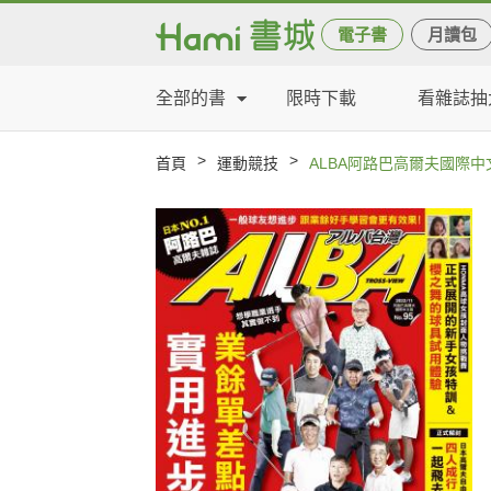
電子書
月讀包
全部的書
限時下載
看雜誌抽
>
>
首頁
運動競技
ALBA阿路巴高爾夫國際中文版