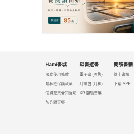
Hami書城
逛書選書
閱讀書籍
服務使用條款
電子書 (零售)
線上書櫃
隱私權保護政策
月讀包 (月租)
下載 APP
個資蒐集告知聲明
XR 體驗書展
防詐騙宣導