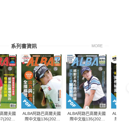
系列書資訊
MORE
巴高爾夫國
ALBA阿路巴高爾夫國
ALBA阿路巴高爾夫國
ALBA
(2026
際中文版136(2026
際中文版135(2026
際中文版1
號)
年/4月號)
年/3月號)
年/