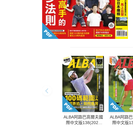
ALBA阿路巴高爾夫國
ALBA阿路
際中文版138(2026
際中文版137
年/6月號)
年/5月