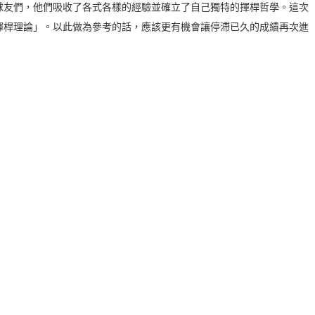
球友們，他們吸收了各式各樣的經驗並確立了自己獨特的揮桿哲學。這次
揮桿理論」。以此做為參考的話，應該更有機會讓停滯已久的成績再次進