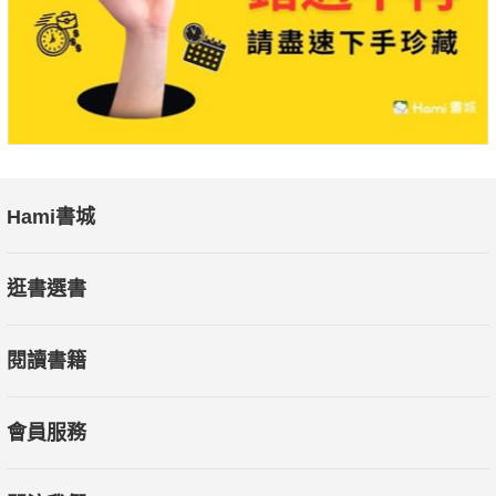
Hami書城
逛書選書
閱讀書籍
會員服務