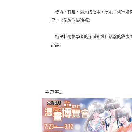
優秀、有趣、迷人的故事，展示了列寧如何
里，《倫敦旗幟晚報》
梅里杜爾把學者的深湛知識和活潑的敘事風
評論》
主題書展