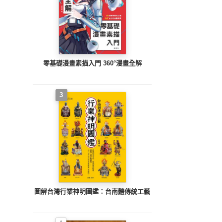
零基礎漫畫素描入門 360°漫畫全解
3
圖解台灣行業神明圖鑑：台南體傳統工藝