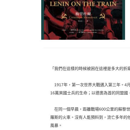
「我們在這樣的時候被困在這裡是多大的折
1917年，第一次世界大戰邁入第三年。4
16萬英國士兵的生命；以德奧為首的同盟國
在同一個早晨，距離戰場600公里的蘇黎
羅斯的火車。沒有人能預料到，流亡多年的
風暴。