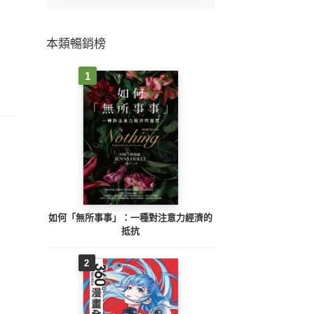
本類暢銷榜
1
如何「無所事事」：一種對注意力經濟的
抵抗
2