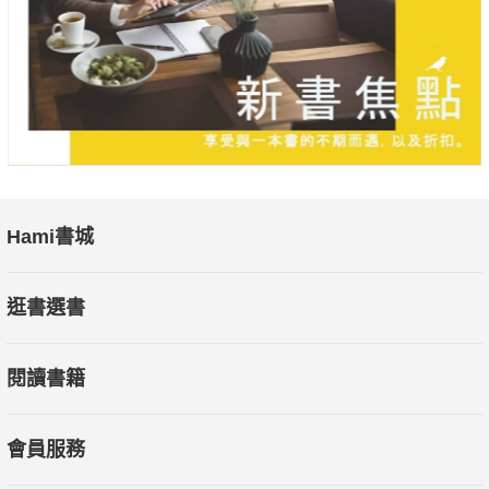
Hami書城
逛書選書
閱讀書籍
會員服務