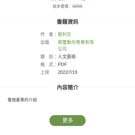
紙本書價：
320
元
書籍資訊
作
者：
劉利生
出版
御璽動向育樂有限
社：
公司
類
別：
人文藝術
格
式：
PDF
上架
2022/7/19
日：
內容簡介
電視產業的介紹
更多