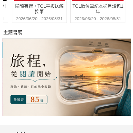
哈利
閱讀有禮，TCL平板送觸
TCL數位筆記本送月讀包1
控筆
年
31
2026/06/20 - 2026/08/31
2026/06/20 - 2026/08/31
主題書展