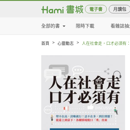
電子書
月讀包
全部的書
限時下載
看雜誌抽
>
>
首頁
心靈勵志
人在社會走，口才必須有