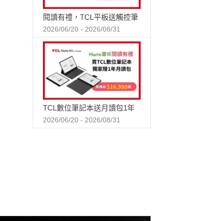
閱讀有禮，TCL平板送觸控筆
2026/06/20 - 2026/08/31
TCL數位筆記本送月讀包1年
2026/06/20 - 2026/08/31