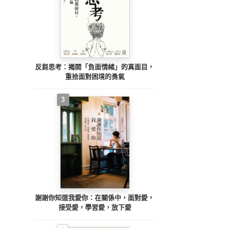
反芻思考：揭開「負面情緒」的真面目，
重拾面對困境的勇氣
3
謝謝你知道我愛你：在關係中，面對愛，
接受愛，學習愛，放下愛