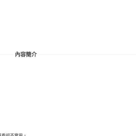
內容簡介
！
好看卻不實用，