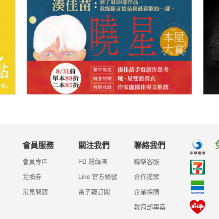
會員服務
關注我們
聯絡我們
會員專區
FB 粉絲團
聯絡客服
兌換券
Line 官方帳號
合作提案
常見問題
電子報訂閱
企業採購
教育部專案