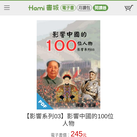
電子書
月讀包
閱讀器
【影響系列03】影響中國的100位
人物
245
電子書價：
元