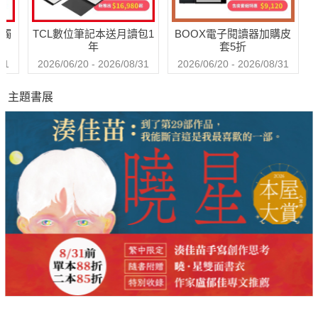
送觸
TCL數位筆記本送月讀包1
BOOX電子閱讀器加購皮
年
套5折
31
2026/06/20 - 2026/08/31
2026/06/20 - 2026/08/31
主題書展