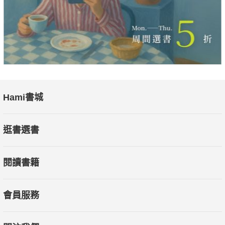
Hami書城
逛書選書
閱讀書籍
會員服務