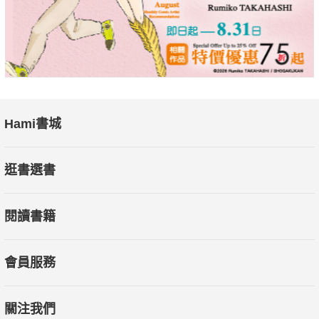
Hami書城
逛書選書
閱讀書籍
會員服務
關注我們