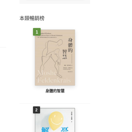
本類暢銷榜
1
身體的智慧
2