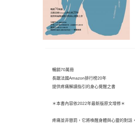
暢銷70萬冊
長踞法國Amazon排行榜20年
提供疼痛解讀指引的身心覺醒之書
＊本書內容依2022年最新版原文增修＊
疼痛並非懲罰，它將喚醒身體與心靈的對話