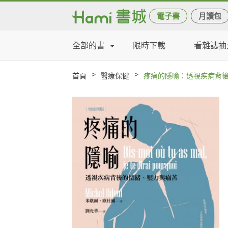
電子書
月讀包
全部的書
限時下載
看雜誌抽
>
>
首頁
醫療保健
疼痛的隱喻：透視疾病背後