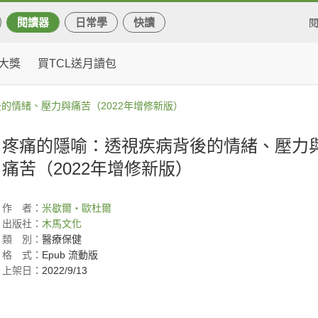
閱讀器
日常學
快讀
大獎
買TCL送月讀包
的情緒、壓力與痛苦（2022年增修新版）
疼痛的隱喻：透視疾病背後的情緒、壓力
痛苦（2022年增修新版）
作
者：
米歇爾‧歐杜爾
出版社：
木馬文化
類
別：
醫療保健
格
式：
Epub 流動版
上架日：
2022/9/13