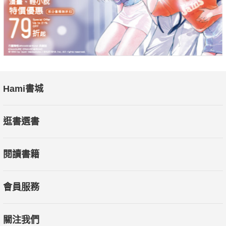
Hami書城
逛書選書
閱讀書籍
會員服務
關注我們