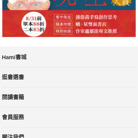
Hami書城
逛書選書
閱讀書籍
會員服務
關注我們