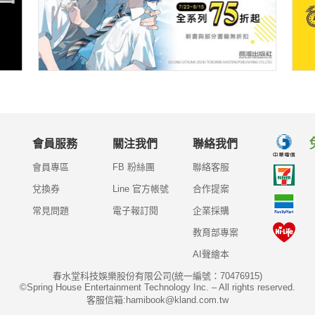
會員服務
關注我們
聯絡我們
會員專區
FB 粉絲團
聯絡客服
兌換券
Line 官方帳號
合作提案
常見問題
電子報訂閱
企業採購
教育部專案
AI聲繪本
春水堂科技娛樂股份有限公司(統一編號：70476915)
©Spring House Entertainment Technology Inc. – All rights reserved.
客服信箱:hamibook@kland.com.tw