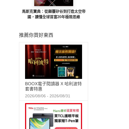
馬斯克寶典：從顛覆矽谷到打造太空帝
國，讀懂全球首富20年極限思維
推薦你買好東西
BOOX電子閱讀器 X 哈利波特
套書特惠
2026/08/06 - 2026/08/31