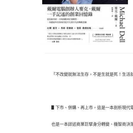
「不改變就無法生存，不是生就是死！生活
▋下市、併購、再上市，這是一本剖析現代
也是一本詳述商業巨擘身分轉變、機智商決