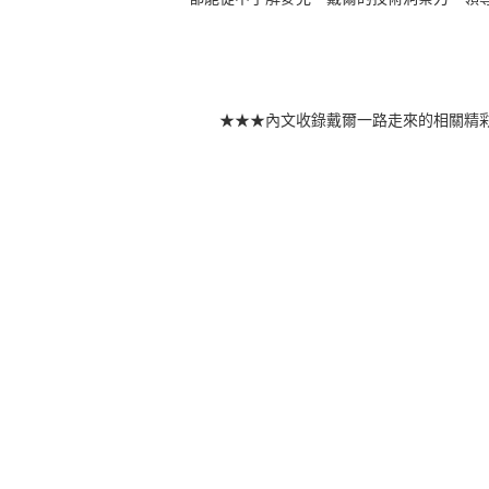
★★★內文收錄戴爾一路走來的相關精彩