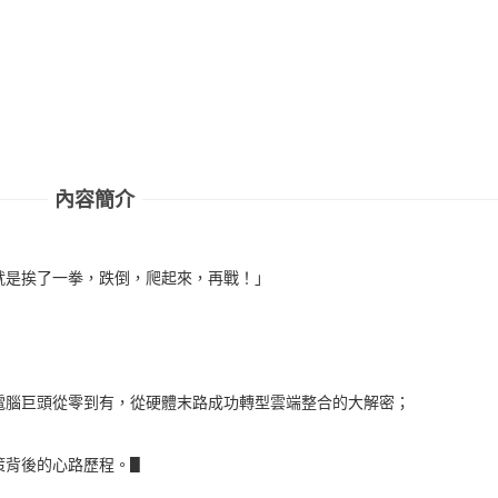
內容簡介
就是挨了一拳，跌倒，爬起來，再戰！」
電腦巨頭從零到有，從硬體末路成功轉型雲端整合的大解密；
策背後的心路歷程。▋