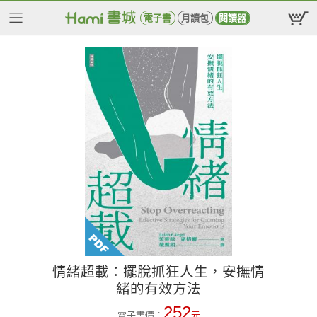
電子書
月讀包
閱讀器
情緒超載：擺脫抓狂人生，安撫情
緒的有效方法
252
電子書價：
元