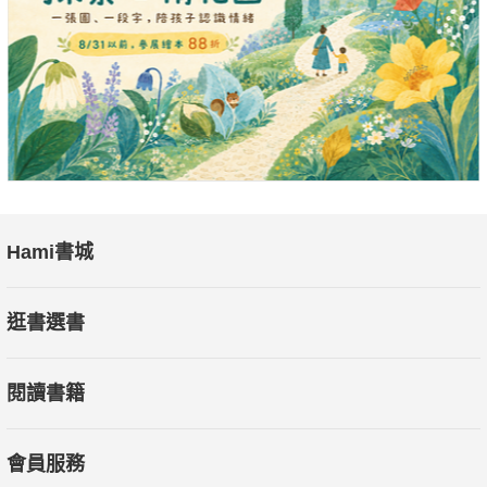
Hami書城
逛書選書
閱讀書籍
會員服務