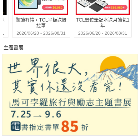
勢】
哈利
閱讀有禮，TCL平板送觸
TCL數位筆記本送月讀包1
控筆
年
31
2026/06/20 - 2026/08/31
2026/06/20 - 2026/08/31
主題書展