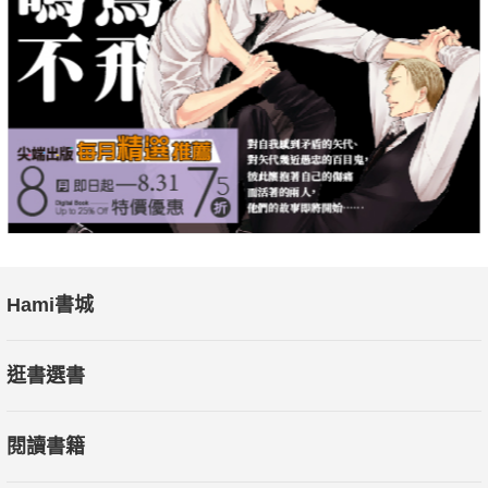
Hami書城
逛書選書
閱讀書籍